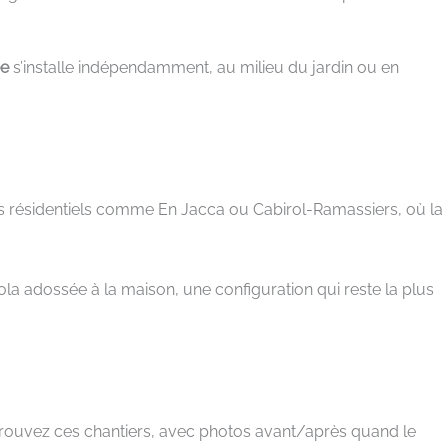
ée
s’installe indépendamment, au milieu du jardin ou en
s résidentiels comme En Jacca ou Cabirol-Ramassiers, où la
la adossée à la maison, une configuration qui reste la plus
etrouvez ces chantiers, avec photos avant/après quand le