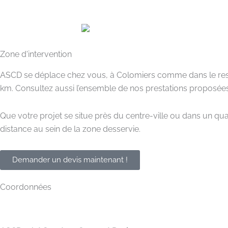
Zone d'intervention
ASCD se déplace chez vous, à Colomiers comme dans le reste d
km. Consultez aussi l’ensemble de nos prestations proposé
Que votre projet se situe près du centre-ville ou dans un qua
distance au sein de la zone desservie.
Demander un devis maintenant !
Coordonnées