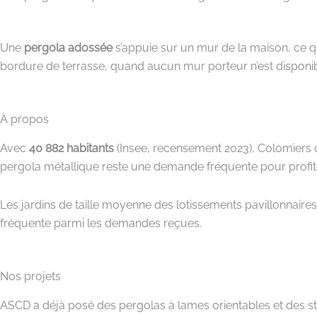
Une
pergola adossée
s’appuie sur un mur de la maison, ce qu
bordure de terrasse, quand aucun mur porteur n’est disponib
À propos
Avec
40 882 habitants
(Insee, recensement 2023), Colomiers 
pergola métallique reste une demande fréquente pour profiter 
Les jardins de taille moyenne des lotissements pavillonnaire
fréquente parmi les demandes reçues.
Nos projets
ASCD a déjà posé des pergolas à lames orientables et des str