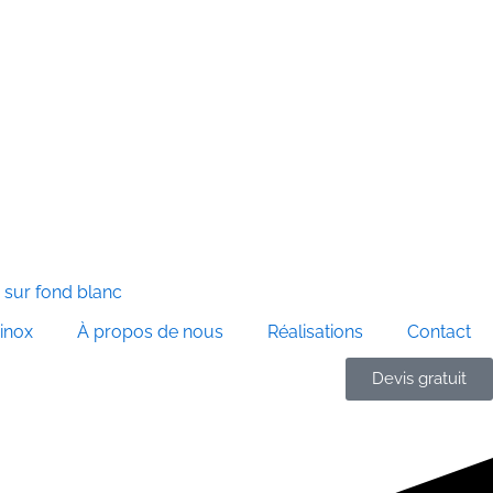
 inox
À propos de nous
Réalisations
Contact
Devis gratuit