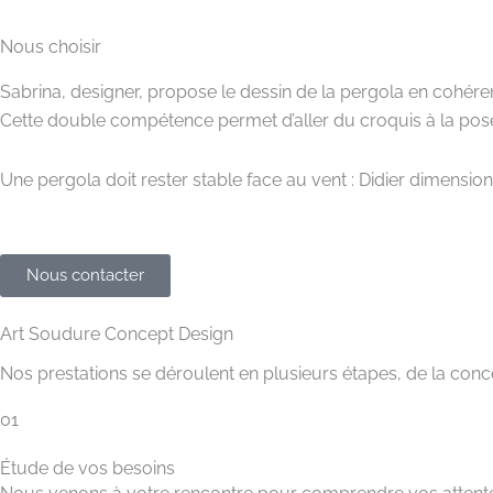
Nous choisir
Sabrina, designer, propose le dessin de la pergola en cohérenc
Cette double compétence permet d’aller du croquis à la pose
Une pergola doit rester stable face au vent : Didier dimensio
Nous contacter
Art Soudure Concept Design
Nos prestations se déroulent en plusieurs étapes, de la conce
01
Étude de vos besoins