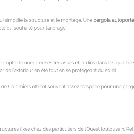
i simplifie la structure et le montage. Une
pergola autoport
le ou souhaité pour l’ancrage.
compte de nombreuses terrasses et jardins dans les quartier
de l’extérieur en été tout en se protégeant du soleil.
s de Colomiers offrent souvent assez d’espace pour une pergo
uctures fixes chez des particuliers de l’Ouest toulousain. R