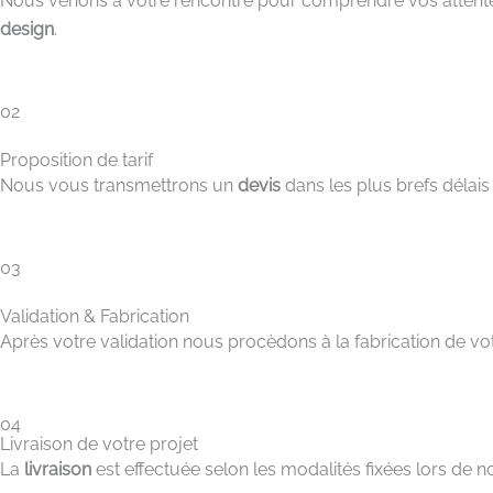
Nous venons à votre rencontre pour comprendre vos attent
design
.
02
Proposition de tarif
Nous vous transmettrons un
devis
dans les plus brefs délais
03
Validation & Fabrication
Après votre validation nous procèdons à la fabrication de v
04
Livraison de votre projet
La
livraison
est effectuée selon les modalités fixées lors de n