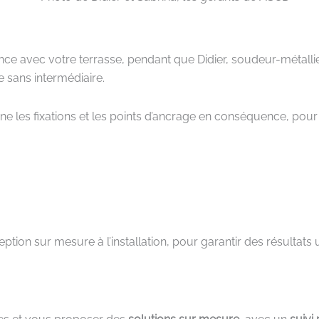
e avec votre terrasse, pendant que Didier, soudeur-métallier, 
 sans intermédiaire.
nne les fixations et les points d’ancrage en conséquence, pou
ption sur mesure à l’installation, pour garantir des résultats