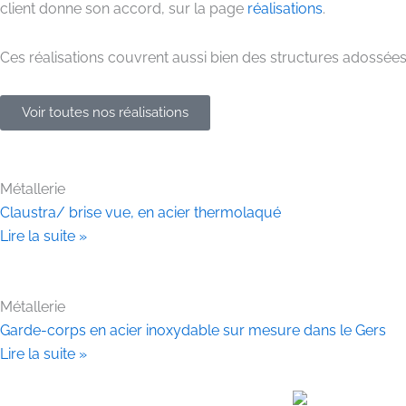
client donne son accord, sur la page
réalisations
.
Ces réalisations couvrent aussi bien des structures adossée
Voir toutes nos réalisations
Métallerie
Claustra/ brise vue, en acier thermolaqué
Lire la suite »
Métallerie
Garde-corps en acier inoxydable sur mesure dans le Gers
Lire la suite »