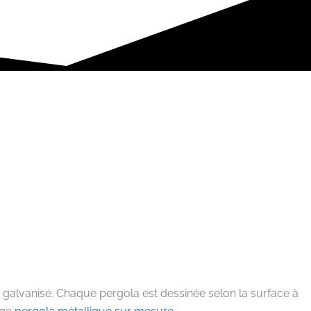
galvanisé. Chaque pergola est dessinée selon la surface à