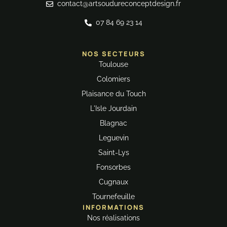
contact@artsoudureconceptdesign.fr
07 84 69 23 14
NOS SECTEURS
Toulouse
Colomiers
Plaisance du Touch
L'Isle Jourdain
Blagnac
Leguevin
Saint-Lys
Fonsorbes
Cugnaux
Tournefeuille
INFORMATIONS
Nos réalisations