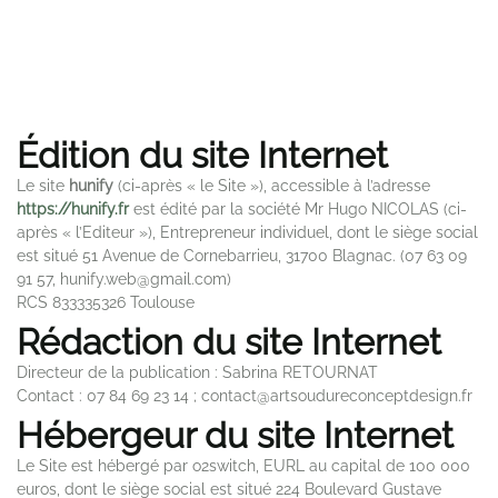
Édition du site Internet
Le site
hunify
(ci-après « le Site »), accessible à l’adresse
https://hunify.fr
est édité par la société Mr Hugo NICOLAS (ci-
après « l’Editeur »), Entrepreneur individuel, dont le siège social
est situé 51 Avenue de Cornebarrieu, 31700 Blagnac. (07 63 09
91 57, hunify.web@gmail.com)
RCS 833335326 Toulouse
Rédaction du site Internet
Directeur de la publication : Sabrina RETOURNAT
Contact : 07 84 69 23 14 ; contact@artsoudureconceptdesign.fr
Hébergeur du site Internet
Le Site est hébergé par o2switch, EURL au capital de 100 000
euros, dont le siège social est situé 224 Boulevard Gustave