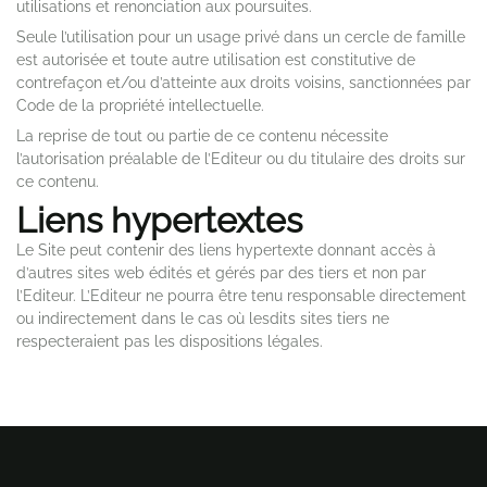
utilisations et renonciation aux poursuites.
Seule l’utilisation pour un usage privé dans un cercle de famille
est autorisée et toute autre utilisation est constitutive de
contrefaçon et/ou d’atteinte aux droits voisins, sanctionnées par
Code de la propriété intellectuelle.
La reprise de tout ou partie de ce contenu nécessite
l’autorisation préalable de l’Editeur ou du titulaire des droits sur
ce contenu.
Liens hypertextes
Le Site peut contenir des liens hypertexte donnant accès à
d’autres sites web édités et gérés par des tiers et non par
l’Editeur. L’Editeur ne pourra être tenu responsable directement
ou indirectement dans le cas où lesdits sites tiers ne
respecteraient pas les dispositions légales.